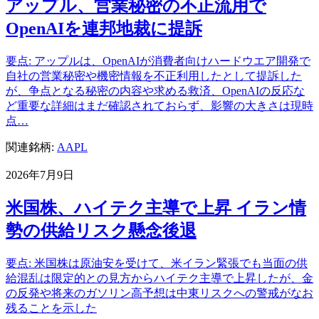
アップル、営業秘密の不正流用で
OpenAIを連邦地裁に提訴
要点: アップルは、OpenAIが消費者向けハードウエア開発で
自社の営業秘密や機密情報を不正利用したとして提訴した
が、争点となる秘密の内容や求める救済、OpenAIの反応な
ど重要な詳細はまだ確認されておらず、影響の大きさは現時
点…
関連銘柄:
AAPL
2026年7月9日
米国株、ハイテク主導で上昇 イラン情
勢の供給リスク懸念後退
要点: 米国株は原油安を受けて、米イラン緊張でも当面の供
給混乱は限定的との見方からハイテク主導で上昇したが、金
の反発や将来のガソリン高予想は中東リスクへの警戒がなお
残ることを示した