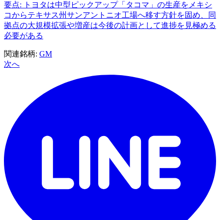
要点: トヨタは中型ピックアップ「タコマ」の生産をメキシ
コからテキサス州サンアントニオ工場へ移す方針を固め、同
拠点の大規模拡張や増産は今後の計画として進捗を見極める
必要がある
関連銘柄:
GM
次へ