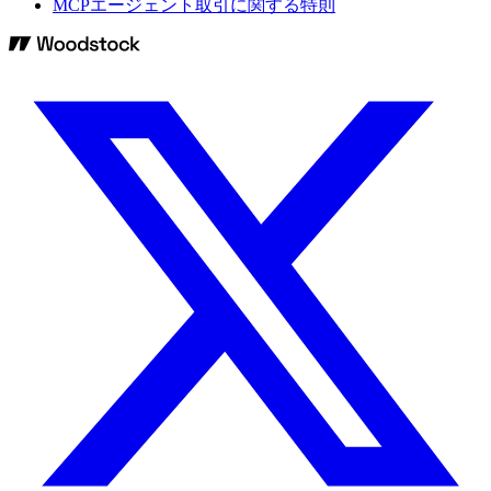
MCPエージェント取引に関する特則