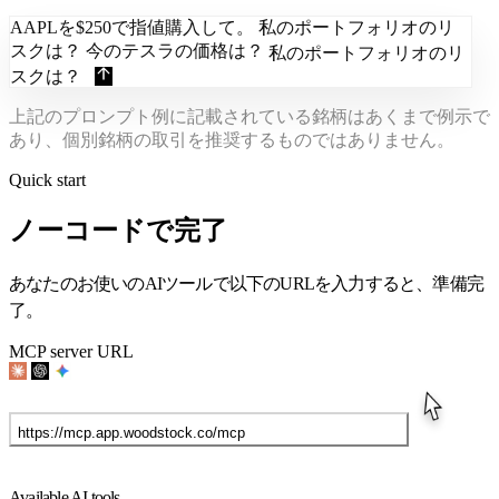
AAPLを$250で指値購入して。 私のポートフォリオのリ
スクは？ 今のテスラの価格は？
今のテスラの
上記のプロンプト例に記載されている銘柄はあくまで例示で
あり、個別銘柄の取引を推奨するものではありません。
Quick start
ノーコードで完了
あなたのお使いのAIツールで以下のURLを入力すると、準備完
了。
MCP server URL
https://mcp.app.woodstock.co/mcp
セットアップの仕方を確認する
Available AI tools