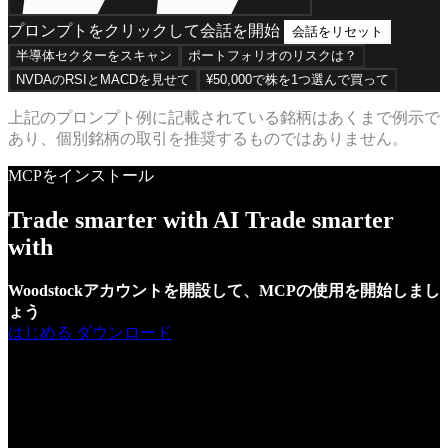
プロンプトをクリックして会話を開始
会話をリセット
半導体セクターをスキャン
ポートフォリオのリスクは？
NVDAのRSIとMACDを見せて
¥50,000で株を1つ選んで買って
上記のプロンプト例に記載されている銘柄はあくまで例示で
あり、個別銘柄の取引を推奨するものではありません。
MCPをインストール
Trade smarter with AI
Trade smarter
with
AI
Woodstockアカウントを開設して、MCPの使用を開始しまし
ょう
はじめる
ダウンロード