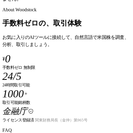
About Woodstock
手数料ゼロの、取引体験
お気に入りのAIツールに接続して、自然言語で米国株を調査、
分析、取引しましょう。
0
¥
手数料ゼロ
無制限
24/5
24時間取引可能
1000
+
取引可能銘柄数
金融庁
ライセンス登録済
関東財務局長（金仲）第965号
FAQ