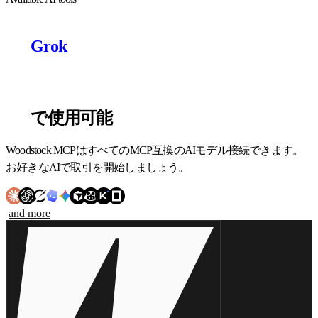
Grok
で使用可能
Woodstock MCPはすべてのMCP互換のAIモデル接続できます。
お好きなAIで取引を開始しましょう。
and more