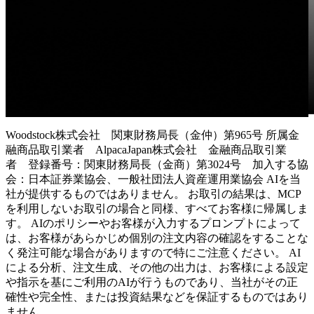
Woodstock株式会社 関東財務局長（金仲）第965号 所属金
融商品取引業者 AlpacaJapan株式会社 金融商品取引業
者 登録番号：関東財務局長（金商）第3024号 加入する協
会：日本証券業協会、一般社団法人資産運用業協会 AIを当
社が提供するものではありません。 お取引の結果は、MCP
を利用しないお取引の場合と同様、すべてお客様に帰属しま
す。 AIのポリシーやお客様が入力するプロンプトによって
は、お客様があらかじめ個別の注文内容の確認をすることな
く発注可能な場合がありますので特にご注意ください。 AI
による分析、注文生成、その他の出力は、お客様による設定
や指示を基にご利用のAIが行うものであり、当社がその正
確性や完全性、または投資結果などを保証するものではあり
ません。