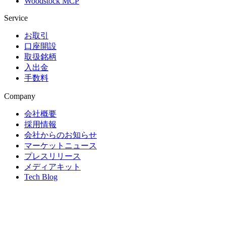
Woodstock MCP
Service
お取引
口座開設
取扱銘柄
入出金
手数料
Company
会社概要
採用情報
会社からのお知らせ
マーケットニュース
プレスリリース
メディアキット
Tech Blog