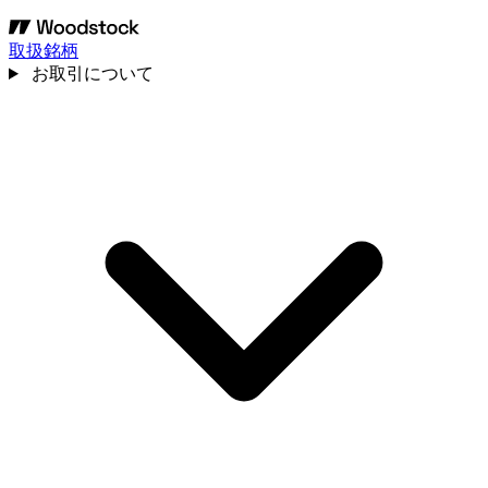
取扱銘柄
お取引について