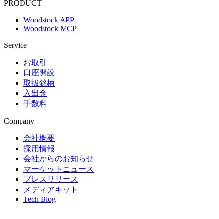
PRODUCT
Woodstock APP
Woodstock MCP
Service
お取引
口座開設
取扱銘柄
入出金
手数料
Company
会社概要
採用情報
会社からのお知らせ
マーケットニュース
プレスリリース
メディアキット
Tech Blog