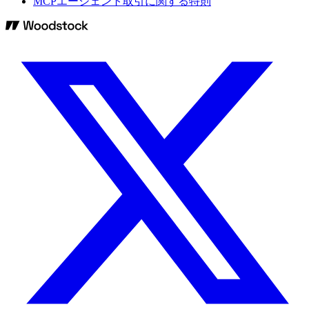
MCPエージェント取引に関する特則