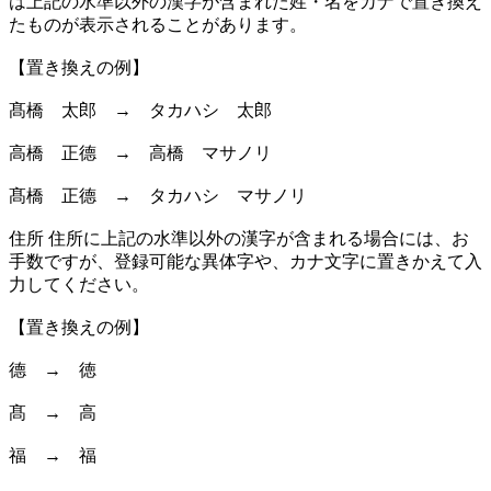
は上記の水準以外の漢字が含まれた姓・名をカナで置き換え
たものが表示されることがあります。
【置き換えの例】
髙橋 太郎 → タカハシ 太郎
高橋 正德 → 高橋 マサノリ
髙橋 正德 → タカハシ マサノリ
住所 住所に上記の水準以外の漢字が含まれる場合には、お
手数ですが、登録可能な異体字や、カナ文字に置きかえて入
力してください。
【置き換えの例】
德 → 徳
髙 → 高
福 → 福