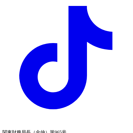
関東財務局長（金仲）第965号