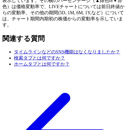
表示しています。その横のパーセンテージ（▲緑色or▼赤
色）は価格変動率で、LIVEチャートについては前日終値か
らの変動率、その他の期間(5D, 1M, 6M, 1Y,など）について
は、チャート期間内期初の株価からの変動率を示していま
す。
関連する質問
タイムラインなどのSNS機能はなくなりましたか？
検索タブとは何ですか？
ホームタブとは何ですか？