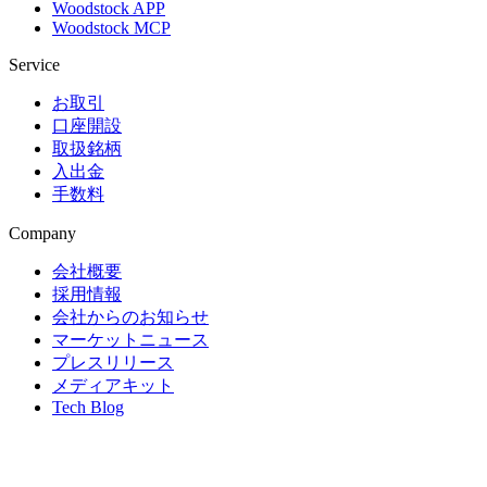
Woodstock APP
Woodstock MCP
Service
お取引
口座開設
取扱銘柄
入出金
手数料
Company
会社概要
採用情報
会社からのお知らせ
マーケットニュース
プレスリリース
メディアキット
Tech Blog