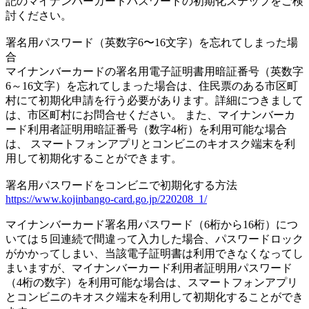
記のマイナンバーカードパスワードの初期化ステップをご検
討ください。
署名用パスワード（英数字6〜16文字）を忘れてしまった場
合
マイナンバーカードの署名用電子証明書用暗証番号（英数字
6～16文字）を忘れてしまった場合は、住民票のある市区町
村にて初期化申請を行う必要があります。詳細につきまして
は、市区町村にお問合せください。 また、マイナンバーカ
ード利用者証明用暗証番号（数字4桁）を利用可能な場合
は、 スマートフォンアプリとコンビニのキオスク端末を利
用して初期化することができます。
署名用パスワードをコンビニで初期化する方法
https://www.kojinbango-card.go.jp/220208_1/
マイナンバーカード署名用パスワード（6桁から16桁）につ
いては５回連続で間違って入力した場合、パスワードロック
がかかってしまい、当該電子証明書は利用できなくなってし
まいますが、マイナンバーカード利用者証明用パスワード
（4桁の数字）を利用可能な場合は、スマートフォンアプリ
とコンビニのキオスク端末を利用して初期化することができ