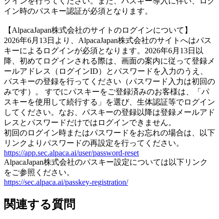
グインを行ってください。また、パスキー導入に伴い、ログ
イン時のパスキー認証が必須となります。
【AlpacaJapan株式会社のサイトのログインについて】
2026年6月13日より、AlpacaJapan株式会社のサイトへはパス
キーによるログインが必須となります。2026年6月13日以
降、初めてログインされる際は、画面の案内に従って登録メ
ールアドレス（ログインID）とパスワードを入力のうえ、
パスキーの登録を行ってください（パスワード入力は初回の
みです）。 すでにパスキーをご登録済みのお客様は、「パ
スキーを使用して続行する」を選び、生体認証等でログイン
してください。なお、パスキーの登録以降は登録メールアド
レスとパスワードだけではログインできません。
初回のログイン時またはパスワードをお忘れの場合は、以下
リンクよりパスワードの再設定を行ってください。
https://app.sec.alpaca.ai/user/password-reset
AlpacaJapan株式会社のパスキー設定については以下リンク
をご参照ください。
https://sec.alpaca.ai/passkey-registration/
関連する質問