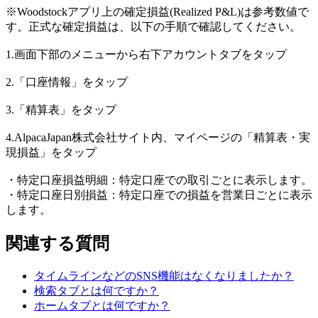
※Woodstockアプリ上の確定損益(Realized P&L)は参考数値で
す。正式な確定損益は、以下の手順で確認してください。
1.画面下部のメニューから右下アカウントタブをタップ
2.「口座情報」をタップ
3.「精算表」をタップ
4.AlpacaJapan株式会社サイト内、マイページの「精算表・実
現損益」をタップ
・特定口座損益明細：特定口座での取引ごとに表示します。
・特定口座日別損益：特定口座での損益を営業日ごとに表示
します。
関連する質問
タイムラインなどのSNS機能はなくなりましたか？
検索タブとは何ですか？
ホームタブとは何ですか？