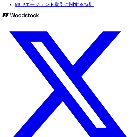
MCPエージェント取引に関する特則