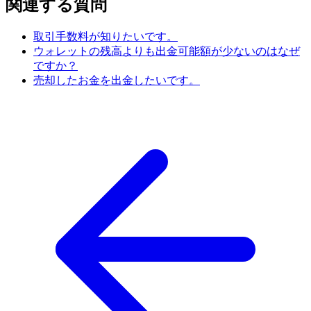
関連する質問
取引手数料が知りたいです。
ウォレットの残高よりも出金可能額が少ないのはなぜ
ですか？
売却したお金を出金したいです。