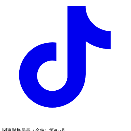
関東財務局長（金仲）第965号