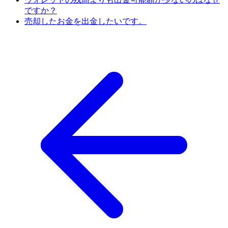
ですか？
売却したお金を出金したいです。