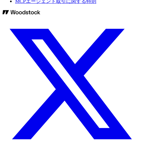
MCPエージェント取引に関する特則