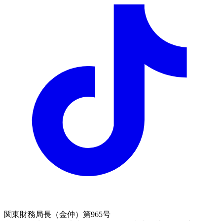
関東財務局長（金仲）第965号