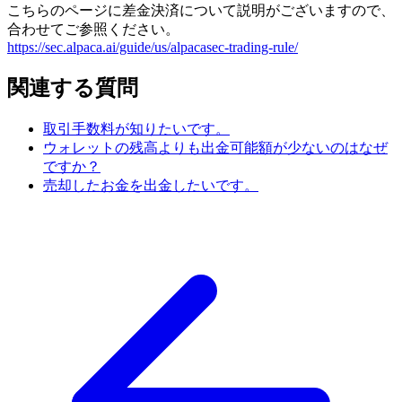
こちらのページに差金決済について説明がございますので、
合わせてご参照ください。
https://sec.alpaca.ai/guide/us/alpacasec-trading-rule/
関連する質問
取引手数料が知りたいです。
ウォレットの残高よりも出金可能額が少ないのはなぜ
ですか？
売却したお金を出金したいです。