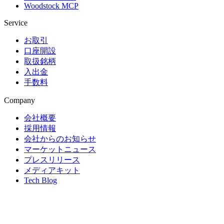
Woodstock MCP
Service
お取引
口座開設
取扱銘柄
入出金
手数料
Company
会社概要
採用情報
会社からのお知らせ
マーケットニュース
プレスリリース
メディアキット
Tech Blog