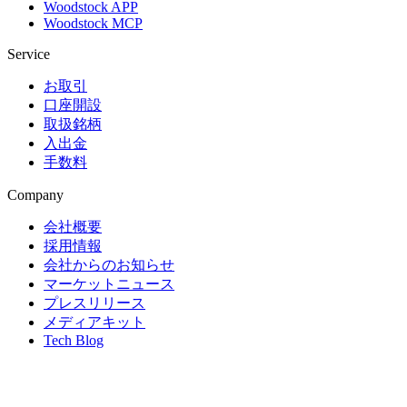
Woodstock APP
Woodstock MCP
Service
お取引
口座開設
取扱銘柄
入出金
手数料
Company
会社概要
採用情報
会社からのお知らせ
マーケットニュース
プレスリリース
メディアキット
Tech Blog