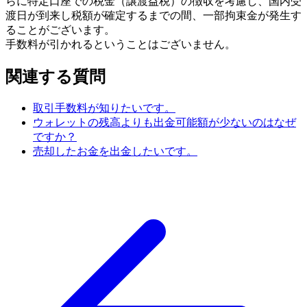
らに特定口座での税金（譲渡益税）の徴収を考慮し、国内受
渡日が到来し税額が確定するまでの間、一部拘束金が発生す
ることがございます。
手数料が引かれるということはございません。
関連する質問
取引手数料が知りたいです。
ウォレットの残高よりも出金可能額が少ないのはなぜ
ですか？
売却したお金を出金したいです。