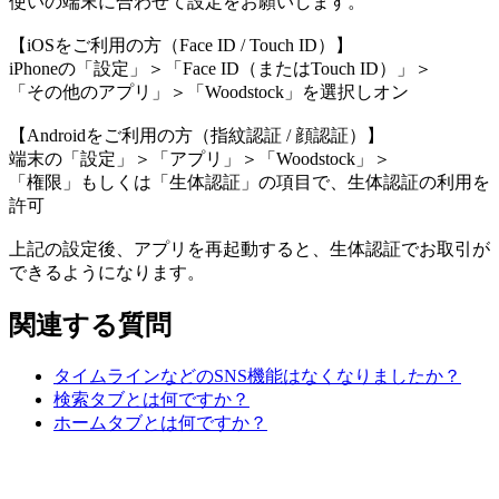
使いの端末に合わせて設定をお願いします。
【iOSをご利用の方（Face ID / Touch ID）】
iPhoneの「設定」＞「Face ID（またはTouch ID）」＞
「その他のアプリ」＞「Woodstock」を選択しオン
【Androidをご利用の方（指紋認証 / 顔認証）】
端末の「設定」＞「アプリ」＞「Woodstock」＞
「権限」もしくは「生体認証」の項目で、生体認証の利用を
許可
上記の設定後、アプリを再起動すると、生体認証でお取引が
できるようになります。
関連する質問
タイムラインなどのSNS機能はなくなりましたか？
検索タブとは何ですか？
ホームタブとは何ですか？