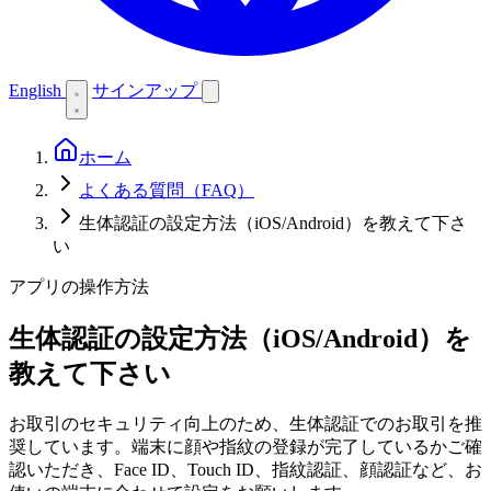
English
サインアップ
ホーム
よくある質問（FAQ）
生体認証の設定方法（iOS/Android）を教えて下さ
い
アプリの操作方法
生体認証の設定方法（iOS/Android）を
教えて下さい
お取引のセキュリティ向上のため、生体認証でのお取引を推
奨しています。端末に顔や指紋の登録が完了しているかご確
認いただき、Face ID、Touch ID、指紋認証、顔認証など、お