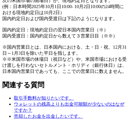
次の米国市場の開場日）が、現地約定日となります。
(例：日本時間2025年10月1日10:00- 10月2日10:00の24時間に
おける現地約定日は10月2日）
国内約定日および国内受渡日は下記のようになります。
国内約定日：現地約定日の翌日本国内営業日（※）
国内受渡日：国内約定日から数えて３営業日目（※※）
※国内営業日とは、日本国内における、土・日・祝、12月31
日～1月3日を除いた平日を指します。
※※米国市場の休場日（祝日など）や、米国市場における受
け渡しを行わないセトルメント・ホリディ（銀行休日）は、
日本国内営業日であっても、ここでの営業日に数えません。
関連する質問
取引手数料が知りたいです。
ウォレットの残高よりも出金可能額が少ないのはなぜ
ですか？
売却したお金を出金したいです。