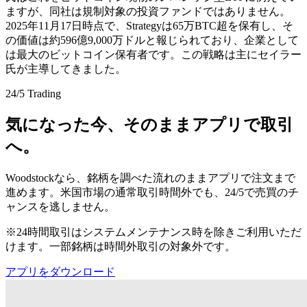
ますが、同社は規制対象の投資ファンドではありません。
2025年11月17日時点で、Strategyは65万BTC超を保有し、そ
の価値は約596億9,000万ドルと報じられており、企業として
は最大のビットコイン保有者です。この戦略は主にセイラー
氏が主導してきました。
24/5 Trading
気になった今、そのままアプリで取引
へ。
Woodstockなら、銘柄を調べた流れのままアプリで注文まで
進めます。米国市場の通常取引時間外でも、24/5で売買のチ
ャンスを逃しません。
※24時間取引はシステムメンテナンス時を除きご利用いただ
けます。一部銘柄は時間外取引の対象外です。
アプリをダウンロード