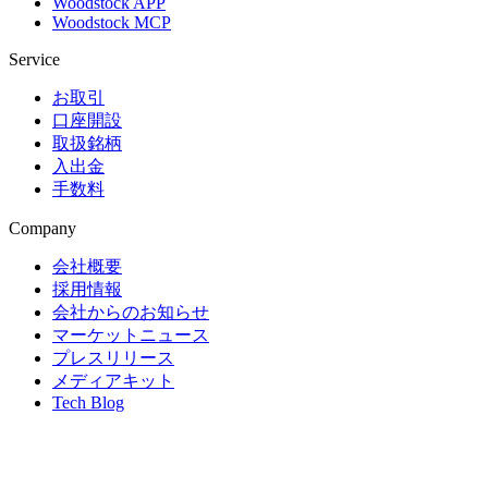
Woodstock APP
Woodstock MCP
Service
お取引
口座開設
取扱銘柄
入出金
手数料
Company
会社概要
採用情報
会社からのお知らせ
マーケットニュース
プレスリリース
メディアキット
Tech Blog