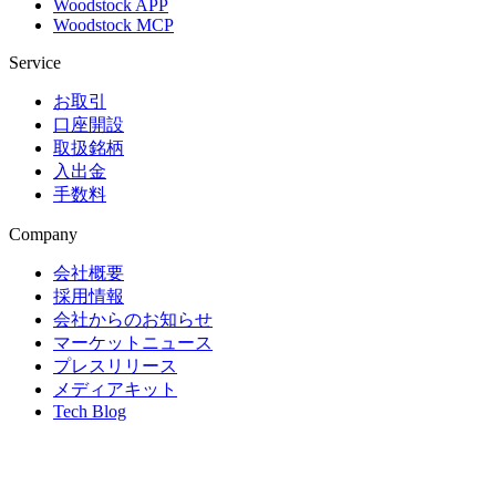
Woodstock APP
Woodstock MCP
Service
お取引
口座開設
取扱銘柄
入出金
手数料
Company
会社概要
採用情報
会社からのお知らせ
マーケットニュース
プレスリリース
メディアキット
Tech Blog